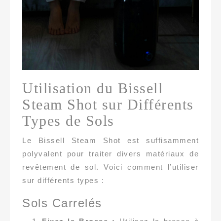
Utilisation du Bissell
Steam Shot sur Différents
Types de Sols
Le Bissell Steam Shot est suffisamment
polyvalent pour traiter divers matériaux de
revêtement de sol. Voici comment l’utiliser
sur différents types :
Sols Carrelés