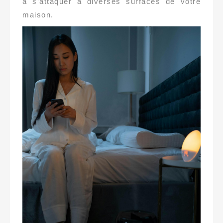
à s’attaquer à diverses surfaces de votre
maison.