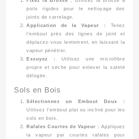
Fixez la Brosse :
Utilisez la brosse à
poils rigides pour le nettoyage des
joints de carrelage.
Application de la Vapeur :
Tenez
l’embout près des lignes de joint et
déplacez-vous lentement, en laissant la
vapeur pénétrer.
Essuyez :
Utilisez une microfibre
propre et sèche pour enlever la saleté
délogée.
Sols en Bois
Sélectionnez un Embout Doux :
Utilisez l’embout plat ou incliné pour les
sols en bois.
Rafales Courtes de Vapeur :
Appliquez
la vapeur par courtes rafales pour