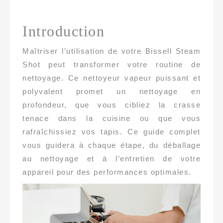
Introduction
Maîtriser l’utilisation de votre Bissell Steam
Shot peut transformer votre routine de
nettoyage. Ce nettoyeur vapeur puissant et
polyvalent promet un nettoyage en
profondeur, que vous cibliez la crasse
tenace dans la cuisine ou que vous
rafraîchissiez vos tapis. Ce guide complet
vous guidera à chaque étape, du déballage
au nettoyage et à l’entretien de votre
appareil pour des performances optimales.