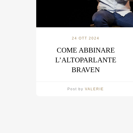
24 OTT 2024
COME ABBINARE
L’ALTOPARLANTE
BRAVEN
Post by
VALERIE