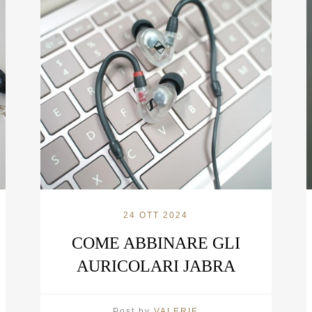
24 OTT 2024
COME ABBINARE GLI
AURICOLARI JABRA
Post by
VALERIE