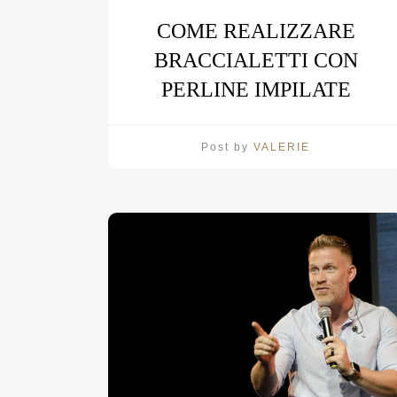
COME REALIZZARE
BRACCIALETTI CON
PERLINE IMPILATE
Post by
VALERIE