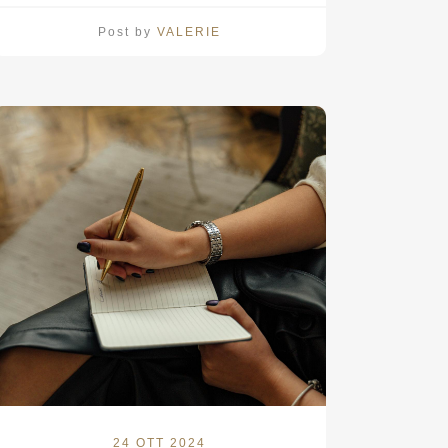
Post by
VALERIE
24 OTT 2024