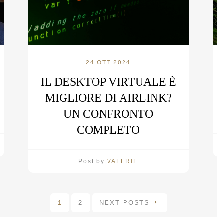
24 OTT 2024
IL DESKTOP VIRTUALE È
MIGLIORE DI AIRLINK?
UN CONFRONTO
COMPLETO
Post by
VALERIE
1
2
NEXT POSTS