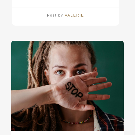
Post by
VALERIE